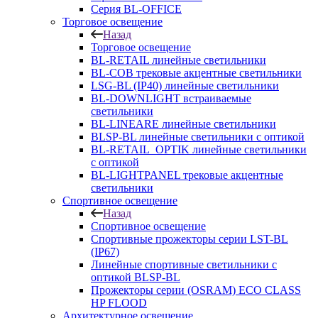
Серия BL-OFFICE
Торговое освещение
Назад
Торговое освещение
BL-RETAIL линейные светильники
BL-COB трековые акцентные светильники
LSG-BL (IP40) линейные светильники
BL-DOWNLIGHT встраиваемые
светильники
BL-LINEARE линейные светильники
BLSP-BL линейные светильники с оптикой
BL-RETAIL_OPTIK линейные светильники
с оптикой
BL-LIGHTPANEL трековые акцентные
светильники
Спортивное освещение
Назад
Спортивное освещение
Спортивные прожекторы серии LST-BL
(IP67)
Линейные спортивные светильники с
оптикой BLSP-BL
Прожекторы серии (OSRAM) ECO CLASS
HP FLOOD
Архитектурное освещение