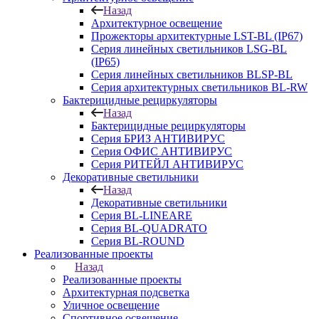
Назад
Архитектурное освещение
Прожекторы архитектурные LST-BL (IP67)
Серия линейных светильников LSG-BL
(IP65)
Серия линейных светильников BLSP-BL
Серия архитектурных светильников BL-RW
Бактерицидные рециркуляторы
Назад
Бактерицидные рециркуляторы
Серия БРИЗ АНТИВИРУС
Серия ОФИС АНТИВИРУС
Серия РИТЕЙЛ АНТИВИРУС
Декоративные светильники
Назад
Декоративные светильники
Серия BL-LINEARE
Серия BL-QUADRATO
Серия BL-ROUND
Реализованные проекты
Назад
Реализованные проекты
Архитектурная подсветка
Уличное освещение
Спортивное освещение