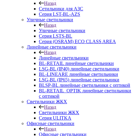
Назад
Сетильники для АЗС
Серия LST-BL-AZS
Уличные светильники
Назад
Уличные светильники
Серия LSTS-BL
Серия (ОSRAM) ECO CLASS AREA
Линейные светильники
Назад
Линейные светильники
BL-RETAIL линейные светильники
LSG-BL (IP40) линейные светильники
BL-LINEARE линейные светильники
LSG-BL (IP65) линейные светильники
BLSP-BL линейные светильники с оптикой
BL-RETAIL_OPTIK линейные светильники
с оптикой
Светильники ЖКХ
Назад
Светильники ЖКХ
Серия ULITKA
Офисные светильники
Назад
Офисные светильники