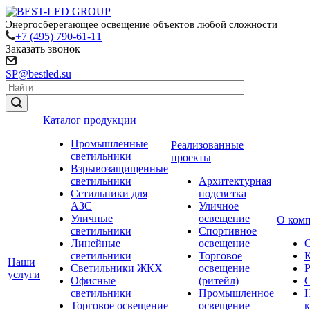
Энергосберегающее освещение объектов любой сложности
+7 (495) 790-61-11
Заказать звонок
SP@bestled.su
Каталог продукции
Промышленные
Реализованные
светильники
проекты
Взрывозащищенные
светильники
Архитектурная
Сетильники для
подсветка
АЗС
Уличное
Уличные
освещение
О ком
светильники
Спортивное
Линейные
освещение
светильники
Торговое
Наши
Светильники ЖКХ
освещение
услуги
Офисные
(ритейл)
светильники
Промышленное
Торговое освещение
освещение