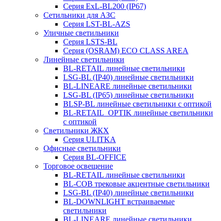
Серия ExL-BL200 (IP67)
Сетильники для АЗС
Серия LST-BL-AZS
Уличные светильники
Серия LSTS-BL
Серия (ОSRAM) ECO CLASS AREA
Линейные светильники
BL-RETAIL линейные светильники
LSG-BL (IP40) линейные светильники
BL-LINEARE линейные светильники
LSG-BL (IP65) линейные светильники
BLSP-BL линейные светильники с оптикой
BL-RETAIL_OPTIK линейные светильники
с оптикой
Светильники ЖКХ
Серия ULITKA
Офисные светильники
Серия BL-OFFICE
Торговое освещение
BL-RETAIL линейные светильники
BL-COB трековые акцентные светильники
LSG-BL (IP40) линейные светильники
BL-DOWNLIGHT встраиваемые
светильники
BL-LINEARE линейные светильники