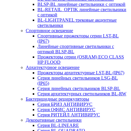
BLSP-BL линейные светильники с оптикой
BL-RETAIL_OPTIK линейные светильники
с оптикой
BL-LIGHTPANEL трековые акцентные
светильники
Спортивное освещение
Спортивные прожекторы серии LST-BL
(IP67)
Линейные спортивные светильники с
оптикой BLSP-BL
Прожекторы серии (OSRAM) ECO CLASS
HP FLOOD
Архитектурное освещение
Прожекторы архитектурные LST-BL (IP67)
Серия линейных светильников LSG-BL
(IP65)
Серия линейных светильников BLSP-BL
Серия архитектурных светильников BL-RW
Бактерицидные рециркуляторы
Серия БРИЗ АНТИВИРУС
Серия ОФИС АНТИВИРУС
Серия РИТЕЙЛ АНТИВИРУС
Декоративные светильники
Серия BL-LINEARE
Серия BL-QUADRATO