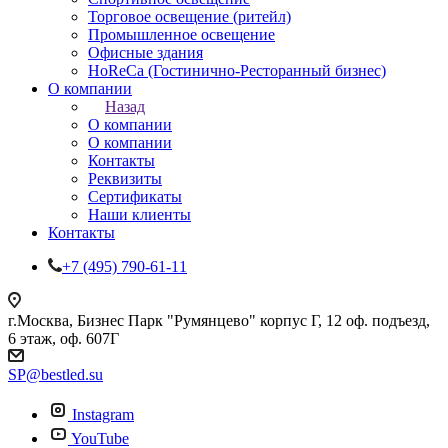
Торговое освещение (ритейл)
Промышленное освещение
Офисные здания
HoReCa (Гостинично-Ресторанный бизнес)
О компании
Назад
О компании
О компании
Контакты
Реквизиты
Сертификаты
Наши клиенты
Контакты
+7 (495) 790-61-11
г.Москва, Бизнес Парк "Румянцево" корпус Г, 12 оф. подъезд,
6 этаж, оф. 607Г
SP@bestled.su
Instagram
YouTube