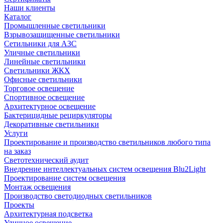
Наши клиенты
Каталог
Промышленные светильники
Взрывозащищенные светильники
Сетильники для АЗС
Уличные светильники
Линейные светильники
Светильники ЖКХ
Офисные светильники
Торговое освещение
Спортивное освещение
Архитектурное освещение
Бактерицидные рециркуляторы
Декоративные светильники
Услуги
Проектирование и производство светильников любого типа
на заказ
Светотехнический аудит
Внедрение интеллектуальных систем освещения Blu2Light
Проектирование систем освещения
Монтаж освещения
Производство светодиодных светильников
Проекты
Архитектурная подсветка
Уличное освещение