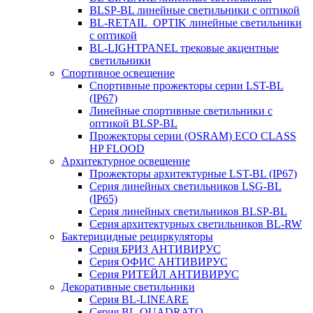
BLSP-BL линейные светильники с оптикой
BL-RETAIL_OPTIK линейные светильники
с оптикой
BL-LIGHTPANEL трековые акцентные
светильники
Спортивное освещение
Спортивные прожекторы серии LST-BL
(IP67)
Линейные спортивные светильники с
оптикой BLSP-BL
Прожекторы серии (OSRAM) ECO CLASS
HP FLOOD
Архитектурное освещение
Прожекторы архитектурные LST-BL (IP67)
Серия линейных светильников LSG-BL
(IP65)
Серия линейных светильников BLSP-BL
Серия архитектурных светильников BL-RW
Бактерицидные рециркуляторы
Серия БРИЗ АНТИВИРУС
Серия ОФИС АНТИВИРУС
Серия РИТЕЙЛ АНТИВИРУС
Декоративные светильники
Серия BL-LINEARE
Серия BL-QUADRATO