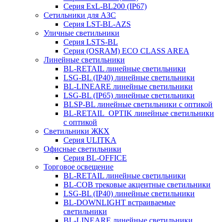
Серия ExL-BL200 (IP67)
Сетильники для АЗС
Серия LST-BL-AZS
Уличные светильники
Серия LSTS-BL
Серия (ОSRAM) ECO CLASS AREA
Линейные светильники
BL-RETAIL линейные светильники
LSG-BL (IP40) линейные светильники
BL-LINEARE линейные светильники
LSG-BL (IP65) линейные светильники
BLSP-BL линейные светильники с оптикой
BL-RETAIL_OPTIK линейные светильники
с оптикой
Светильники ЖКХ
Серия ULITKA
Офисные светильники
Серия BL-OFFICE
Торговое освещение
BL-RETAIL линейные светильники
BL-COB трековые акцентные светильники
LSG-BL (IP40) линейные светильники
BL-DOWNLIGHT встраиваемые
светильники
BL-LINEARE линейные светильники