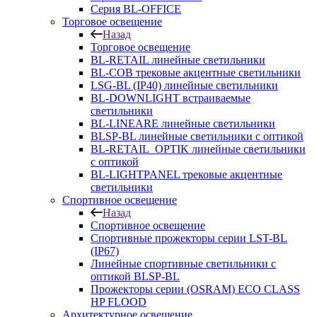
Серия BL-OFFICE
Торговое освещение
Назад
Торговое освещение
BL-RETAIL линейные светильники
BL-COB трековые акцентные светильники
LSG-BL (IP40) линейные светильники
BL-DOWNLIGHT встраиваемые
светильники
BL-LINEARE линейные светильники
BLSP-BL линейные светильники с оптикой
BL-RETAIL_OPTIK линейные светильники
с оптикой
BL-LIGHTPANEL трековые акцентные
светильники
Спортивное освещение
Назад
Спортивное освещение
Спортивные прожекторы серии LST-BL
(IP67)
Линейные спортивные светильники с
оптикой BLSP-BL
Прожекторы серии (OSRAM) ECO CLASS
HP FLOOD
Архитектурное освещение