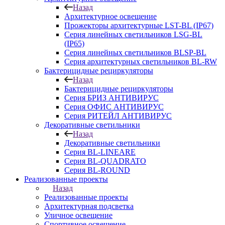
Назад
Архитектурное освещение
Прожекторы архитектурные LST-BL (IP67)
Серия линейных светильников LSG-BL
(IP65)
Серия линейных светильников BLSP-BL
Серия архитектурных светильников BL-RW
Бактерицидные рециркуляторы
Назад
Бактерицидные рециркуляторы
Серия БРИЗ АНТИВИРУС
Серия ОФИС АНТИВИРУС
Серия РИТЕЙЛ АНТИВИРУС
Декоративные светильники
Назад
Декоративные светильники
Серия BL-LINEARE
Серия BL-QUADRATO
Серия BL-ROUND
Реализованные проекты
Назад
Реализованные проекты
Архитектурная подсветка
Уличное освещение
Спортивное освещение