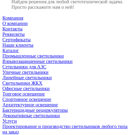
Найдем решения для любой светотехнической задачи.
Просто расскажите нам о ней!
Компания
О компании
Контакты
Реквизиты
Сертификаты
Наши клиенты
Каталог
Промышленные светильники
Взрывозащищенные светильники
Сетильники для АЗС
Уличные светильники
Линейные светильники
Светильники ЖКХ
Офисные светильники
Торговое освещение
Спортивное освещение
Архитектурное освещение
Бактерицидные рециркуляторы
Декоративные светильники
Услуги
Проектирование и производство светильников любого типа
на заказ