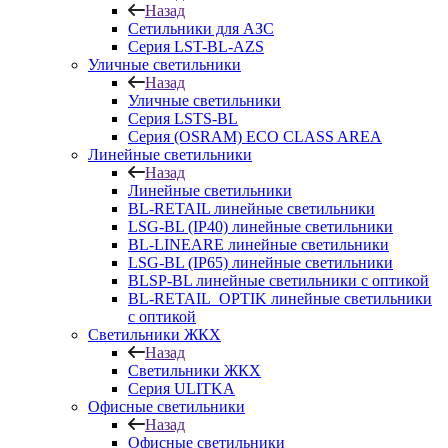
Назад
Сетильники для АЗС
Серия LST-BL-AZS
Уличные светильники
Назад
Уличные светильники
Серия LSTS-BL
Серия (ОSRAM) ECO CLASS AREA
Линейные светильники
Назад
Линейные светильники
BL-RETAIL линейные светильники
LSG-BL (IP40) линейные светильники
BL-LINEARE линейные светильники
LSG-BL (IP65) линейные светильники
BLSP-BL линейные светильники с оптикой
BL-RETAIL_OPTIK линейные светильники
с оптикой
Светильники ЖКХ
Назад
Светильники ЖКХ
Серия ULITKA
Офисные светильники
Назад
Офисные светильники