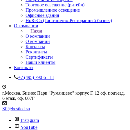
Торговое освещение (ритейл)
Промышленное освещение
Офисные здания
HoReCa (Гостинично-Ресторанный бизнес)
О компании
Назад
О компании
О компании
Контакты
Реквизиты
Сертификаты
Наши клиенты
Контакты
+7 (495) 790-61-11
г.Москва, Бизнес Парк "Румянцево" корпус Г, 12 оф. подъезд,
6 этаж, оф. 607Г
SP@bestled.su
Instagram
YouTube