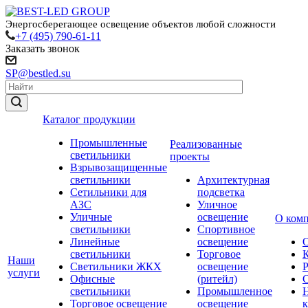
Энергосберегающее освещение объектов любой сложности
+7 (495) 790-61-11
Заказать звонок
SP@bestled.su
Каталог продукции
Промышленные
Реализованные
светильники
проекты
Взрывозащищенные
светильники
Архитектурная
Сетильники для
подсветка
АЗС
Уличное
Уличные
освещение
О ком
светильники
Спортивное
Линейные
освещение
светильники
Торговое
Наши
Светильники ЖКХ
освещение
услуги
Офисные
(ритейл)
светильники
Промышленное
Торговое освещение
освещение