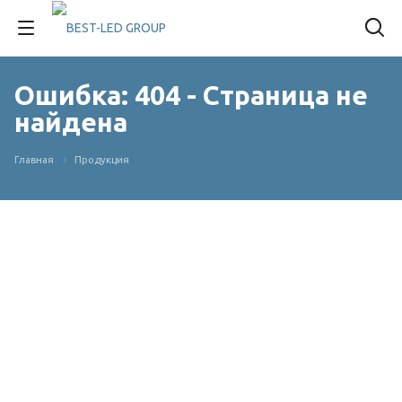
Ошибка: 404 - Страница не
найдена
Главная
Продукция
ОШИБКА 404
Страница не найдена
Неправильно набран адрес или такой
страницы не существует