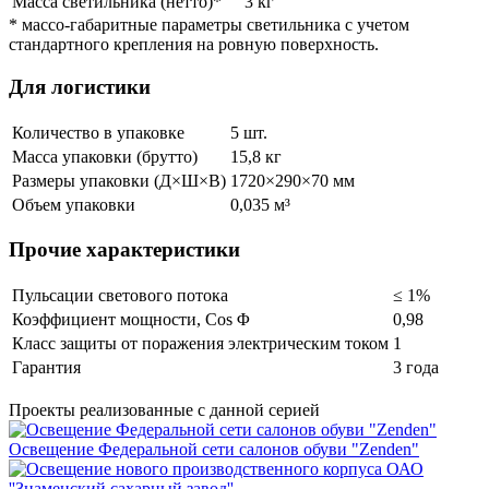
Масса светильника (нетто)*
3 кг
* массо-габаритные параметры светильника с учетом
стандартного крепления на ровную поверхность.
Для логистики
Количество в упаковке
5 шт.
Масса упаковки (брутто)
15,8 кг
Размеры упаковки (Д×Ш×В)
1720×290×70 мм
Объем упаковки
0,035 м³
Прочие характеристики
Пульсации светового потока
≤ 1%
Коэффициент мощности, Cos Φ
0,98
Класс защиты от поражения электрическим током
1
Гарантия
3 года
Проекты реализованные с данной серией
Освещение Федеральной сети салонов обуви "Zenden"