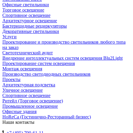
Офисные светильники
Торговое освещение
Спортивное освещение
Архитектурное освещение
Бактерицидные рециркуляторы
Декоративные светильники
Услуги
Проектирование и производство светильников любого типа
на заказ
Светотехнический аудит
Внедрение интеллектуальных систем освещения Blu2Light
Проектирование систем освещения
Монтаж освещения
Производство светодиодных светильников
Проекты
Архитектурная подсветка
Уличное освещение
Спортивное освещение
Ритейл (Торговое освещение)
Промышленное освещение
Офисные здания
HoReCa (Гостинично-Ресторанный бизнес)
Наши контакты
+7 (495) 790-61-11