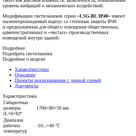
таких как высокая влажность, запылённость, повышенный
уровень вибраций и механических воздействий.
Модификации светильников серии «
LSG-BL IP40
» имеют
пыленепроницаемый корпус со степенью защиты IP40
и предназначены для общего освещения общественных,
административных и «чистых» производственных
помещений внутри зданий.
Подробнее
Подобрать светильники
Подробнее о модели
Характеристики
Описание
Проекты реализованные с данной серией
Документы
Характеристики
Габаритные
размеры
1700×80×50 мм
(L×b×h)*
Диапазон
рабочих
-10...+40 °С
температур