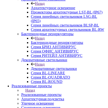
Назад
Архитектурное освещение
Прожекторы архитектурные LST-BL (IP67)
Серия линейных светильников LSG-BL
(IP65)
Серия линейных светильников BLSP-BL
Серия архитектурных светильников BL-RW
Бактерицидные рециркуляторы
Назад
Бактерицидные рециркуляторы
Серия БРИЗ АНТИВИРУС
Серия ОФИС АНТИВИРУС
Серия РИТЕЙЛ АНТИВИРУС
Декоративные светильники
Назад
Декоративные светильники
Серия BL-LINEARE
Серия BL-QUADRATO
Серия BL-ROUND
Реализованные проекты
Назад
Реализованные проекты
Архитектурная подсветка
Уличное освещение
Спортивное освещение