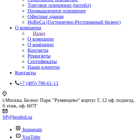
Торговое освещение (ритейл)
Промышленное освещение
Офисные здания
HoReCa (Гостинично-Ресторанный бизнес)
О компании
Назад
О компании
О компании
Контакты
Реквизиты
Сертификаты
Наши клиенты
Контакты
+7 (495) 790-61-11
г.Москва, Бизнес Парк "Румянцево" корпус Г, 12 оф. подъезд,
6 этаж, оф. 607Г
SP@bestled.su
Instagram
YouTube