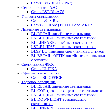
Серия ExL-BL200 (IP67)
Сетильники для АЗС
Серия LST-BL-AZS
Уличные светильники
Серия LSTS-BL
Серия (ОSRAM) ECO CLASS AREA
Линейные светильники
BL-RETAIL линейные светильники
LSG-BL (IP40) линейные светильники
BL-LINEARE линейные светильники
LSG-BL (IP65) линейные светильники
BLSP-BL линейные светильники с оптикой
BL-RETAIL_OPTIK линейные светильники
с оптикой
Светильники ЖКХ
Серия ULITKA
Офисные светильники
Серия BL-OFFICE
Торговое освещение
BL-RETAIL линейные светильники
BL-COB трековые акцентные светильники
LSG-BL (IP40) линейные светильники
BL-DOWNLIGHT встраиваемые
светильники
BL-LINEARE линейные светильники