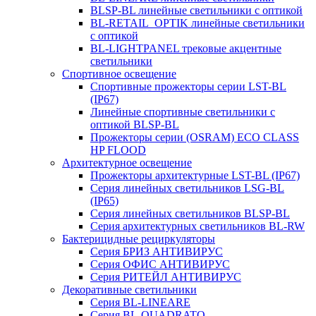
BLSP-BL линейные светильники с оптикой
BL-RETAIL_OPTIK линейные светильники
с оптикой
BL-LIGHTPANEL трековые акцентные
светильники
Спортивное освещение
Спортивные прожекторы серии LST-BL
(IP67)
Линейные спортивные светильники с
оптикой BLSP-BL
Прожекторы серии (OSRAM) ECO CLASS
HP FLOOD
Архитектурное освещение
Прожекторы архитектурные LST-BL (IP67)
Серия линейных светильников LSG-BL
(IP65)
Серия линейных светильников BLSP-BL
Серия архитектурных светильников BL-RW
Бактерицидные рециркуляторы
Серия БРИЗ АНТИВИРУС
Серия ОФИС АНТИВИРУС
Серия РИТЕЙЛ АНТИВИРУС
Декоративные светильники
Серия BL-LINEARE
Серия BL-QUADRATO