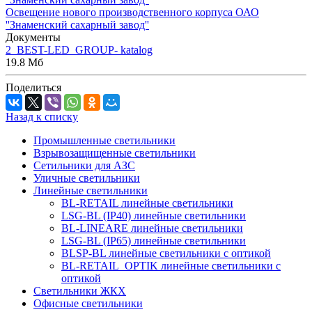
Освещение нового производственного корпуса ОАО
''Знаменский сахарный завод''
Документы
2_BEST-LED_GROUP- katalog
19.8 Мб
Поделиться
Назад к списку
Промышленные светильники
Взрывозащищенные светильники
Сетильники для АЗС
Уличные светильники
Линейные светильники
BL-RETAIL линейные светильники
LSG-BL (IP40) линейные светильники
BL-LINEARE линейные светильники
LSG-BL (IP65) линейные светильники
BLSP-BL линейные светильники с оптикой
BL-RETAIL_OPTIK линейные светильники с
оптикой
Светильники ЖКХ
Офисные светильники