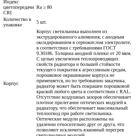
Индекс
цветопередачи
Ra ≥ 80
CRI
Количество в
5 шт.
упаковке
Корпус светильника выполнен из
экструдированного алюминия, с анодным
оксидированием в сернокислом электролите,
в соответствии с требованиями ГОСТ
9.30186. Толщина анодной пленки от 20 мкм.
С целью увеличения теплопроводящих
свойств радиатора и большей стойкости
текущего покрытия к агрессивным средам,
порошковое окрашивание корпуса не
применяется, но по требованию заказчика,
Корпус
радиатор может быть покрашен порошковой
краской любого цвета в соответствии с RAL.
Отсутствие воздушных зазоров обеспечивает
плотное прилегание оптических модулей к
радиатору, что обеспечивает максимальный
теплоотвод при работе светильника.
Оптические модули расположены на
удалении относительно друг от друга, что
позволяют исключить взаимный перегрев
светодиодных модулей.