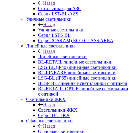
Назад
Сетильники для АЗС
Серия LST-BL-AZS
Уличные светильники
Назад
Уличные светильники
Серия LSTS-BL
Серия (ОSRAM) ECO CLASS AREA
Линейные светильники
Назад
Линейные светильники
BL-RETAIL линейные светильники
LSG-BL (IP40) линейные светильники
BL-LINEARE линейные светильники
LSG-BL (IP65) линейные светильники
BLSP-BL линейные светильники с оптикой
BL-RETAIL_OPTIK линейные светильники
с оптикой
Светильники ЖКХ
Назад
Светильники ЖКХ
Серия ULITKA
Офисные светильники
Назад
Офисные светильники