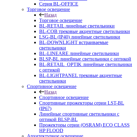
Серия BL-OFFICE
Торговое освещение
Назад
Торговое освещение
BL-RETAIL линейные светильники
BL-COB трековые акцентные светильники
LSG-BL (IP40) линейные светильники
BL-DOWNLIGHT встраиваемые
светильники
BL-LINEARE линейные светильники
BLSP-BL линейные светильники с оптикой
BL-RETAIL_OPTIK линейные светильники
с оптикой
BL-LIGHTPANEL трековые акцентные
светильники
Спортивное освещение
Назад
Спортивное освещение
Спортивные прожекторы серии LST-BL
(IP67)
Линейные спортивные светильники с
оптикой BLSP-BL
Прожекторы серии (OSRAM) ECO CLASS
HP FLOOD
Архитектурное освещение