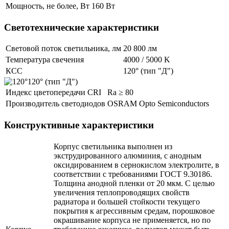
Мощность, не более, Вт
160 Вт
Светотехнические характеристики
Световой поток светильника, лм
20 800 лм
Температура свечения
4000 / 5000 K
КСС
120° (тип "Д")
120° (тип "Д")
Индекс цветопередачи CRI
Ra ≥ 80
Производитель светодиодов
OSRAM Opto Semiconductors
Конструктивные характеристики
Корпус светильника выполнен из
экструдированного алюминия, с анодным
оксидированием в сернокислом электролите, в
соответствии с требованиями ГОСТ 9.30186.
Толщина анодной пленки от 20 мкм. С целью
увеличения теплопроводящих свойств
радиатора и большей стойкости текущего
покрытия к агрессивным средам, порошковое
окрашивание корпуса не применяется, но по