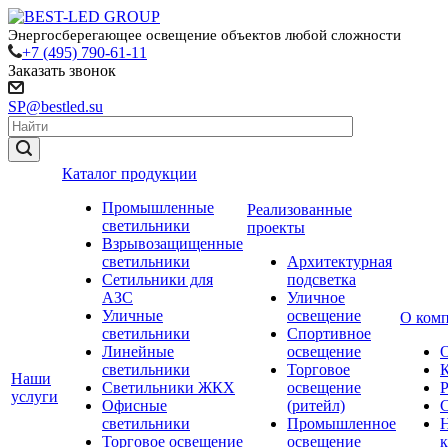
Энергосберегающее освещение объектов любой сложности
+7 (495) 790-61-11
Заказать звонок
SP@bestled.su
Каталог продукции
Промышленные
Реализованные
светильники
проекты
Взрывозащищенные
светильники
Архитектурная
Сетильники для
подсветка
АЗС
Уличное
Уличные
освещение
О ком
светильники
Спортивное
Линейные
освещение
светильники
Торговое
Наши
Светильники ЖКХ
освещение
услуги
Офисные
(ритейл)
светильники
Промышленное
Торговое освещение
освещение