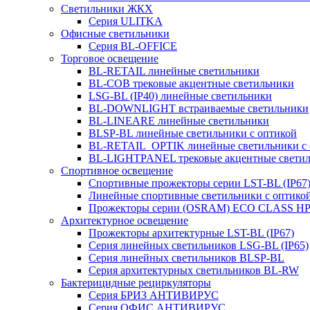
Светильники ЖКХ
Серия ULITKA
Офисные светильники
Серия BL-OFFICE
Торговое освещение
BL-RETAIL линейные светильники
BL-COB трековые акцентные светильники
LSG-BL (IP40) линейные светильники
BL-DOWNLIGHT встраиваемые светильники
BL-LINEARE линейные светильники
BLSP-BL линейные светильники с оптикой
BL-RETAIL_OPTIK линейные светильники с 
BL-LIGHTPANEL трековые акцентные свети
Спортивное освещение
Спортивные прожекторы серии LST-BL (IP67
Линейные спортивные светильники с оптико
Прожекторы серии (OSRAM) ECO CLASS H
Архитектурное освещение
Прожекторы архитектурные LST-BL (IP67)
Серия линейных светильников LSG-BL (IP65)
Серия линейных светильников BLSP-BL
Серия архитектурных светильников BL-RW
Бактерицидные рециркуляторы
Серия БРИЗ АНТИВИРУС
Серия ОФИС АНТИВИРУС