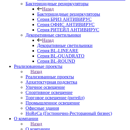
Бактерицидные рециркуляторы
Назад
Бактерицидные рециркуляторы
Серия БРИЗ АНТИВИРУС
Серия ОФИС АНТИВИРУС
Серия РИТЕЙЛ АНТИВИРУС
Декоративные светильники
Назад
Декоративные светильники
Серия BL-LINEARE
Серия BL-QUADRATO
Серия BL-ROUND
Реализованные проекты
Назад
Реализованные проекты
Архитектурная подсветка
Уличное освещение
Спортивное освещение
Торговое освещение (ритейл)
Промышленное освещение
Офисные здания
HoReCa (Гостинично-Ресторанный бизнес)
О компании
Назад
О компании