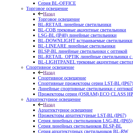
Серия BL-OFFICE
Торговое освещение
Назад
Торговое освещение
BL-RETAIL линейные светильники
BL-COB трековые акцентные светильники
LSG-BL (IP40) линейные светильники
BL-DOWNLIGHT встраиваемые светильники
BL-LINEARE линейные светильники
BLSP-BL линейные светильники с оптикой
BL-RETAIL_OPTIK линейные светильники с 
BL-LIGHTPANEL трековые акцентные свети
Спортивное освещение
Назад
Спортивное освещение
Спортивные прожекторы серии LST-BL (IP67
Линейные спортивные светильники с оптико
Прожекторы серии (OSRAM) ECO CLASS H
Архитектурное освещение
Назад
Архитектурное освещение
Прожекторы архитектурные LST-BL (IP67)
Серия линейных светильников LSG-BL (IP65)
Серия линейных светильников BLSP-BL
Серия архитектурных светильников BL-RW