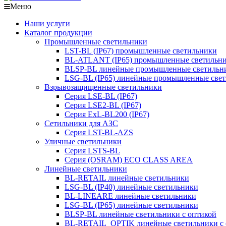
Меню
Наши услуги
Каталог продукции
Промышленные светильники
LST-BL (IP67) промышленные светильники
BL-ATLANT (IP65) промышленные светильн
BLSP-BL линейные промышленные светильни
LSG-BL (IP65) линейные промышленные све
Взрывозащищенные светильники
Серия LSE-BL (IP67)
Серия LSE2-BL (IP67)
Серия ExL-BL200 (IP67)
Сетильники для АЗС
Серия LST-BL-AZS
Уличные светильники
Серия LSTS-BL
Серия (ОSRAM) ECO CLASS AREA
Линейные светильники
BL-RETAIL линейные светильники
LSG-BL (IP40) линейные светильники
BL-LINEARE линейные светильники
LSG-BL (IP65) линейные светильники
BLSP-BL линейные светильники с оптикой
BL-RETAIL_OPTIK линейные светильники с 