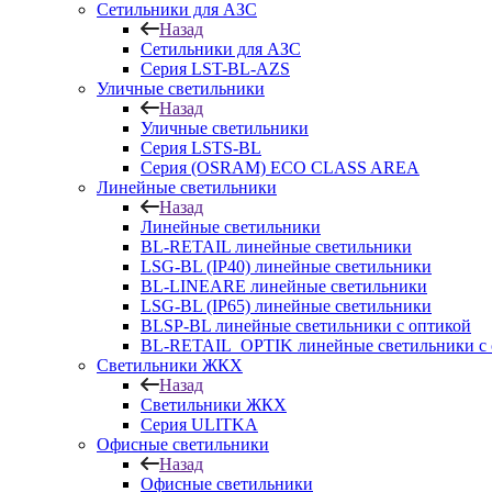
Сетильники для АЗС
Назад
Сетильники для АЗС
Серия LST-BL-AZS
Уличные светильники
Назад
Уличные светильники
Серия LSTS-BL
Серия (ОSRAM) ECO CLASS AREA
Линейные светильники
Назад
Линейные светильники
BL-RETAIL линейные светильники
LSG-BL (IP40) линейные светильники
BL-LINEARE линейные светильники
LSG-BL (IP65) линейные светильники
BLSP-BL линейные светильники с оптикой
BL-RETAIL_OPTIK линейные светильники с 
Светильники ЖКХ
Назад
Светильники ЖКХ
Серия ULITKA
Офисные светильники
Назад
Офисные светильники