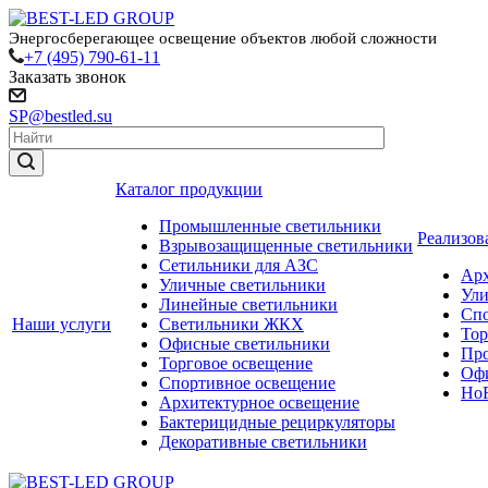
Энергосберегающее освещение объектов любой сложности
+7 (495) 790-61-11
Заказать звонок
SP@bestled.su
Каталог продукции
Промышленные светильники
Реализов
Взрывозащищенные светильники
Сетильники для АЗС
Арх
Уличные светильники
Ули
Линейные светильники
Спо
Наши услуги
Светильники ЖКХ
Тор
Офисные светильники
Пр
Торговое освещение
Офи
Спортивное освещение
HoR
Архитектурное освещение
Бактерицидные рециркуляторы
Декоративные светильники