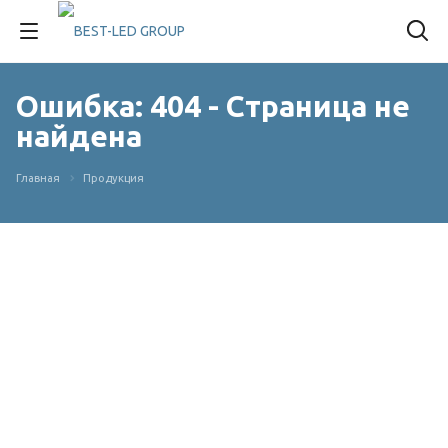
Ошибка: 404 - Страница не
найдена
Главная
Продукция
ОШИБКА 404
Страница не найдена
Неправильно набран адрес или такой
страницы не существует