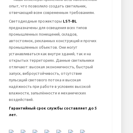
опыт, что позволило создать светильник,
отвечающий всем современным требованиям.
Светодиодные прожекторы
LST-BL
предназначены для освещения всех типов
промышленных помещений, складов,
автостоянок, рекламных конструкций и прочих
промышленных объектов. Они могут
устанавливаться как внутри зданий, так и на
открытых территориях. Данные светильники
отличают: высокая экономичность, быстрый
запуск, виброустойчивость, отсутствие
пульсаций светового потока и высокая
надёжность при работе в условиях высокой
влажности, запылённости и механических
воздействий.
Гарантийный срок службы составляет до 5
лет.