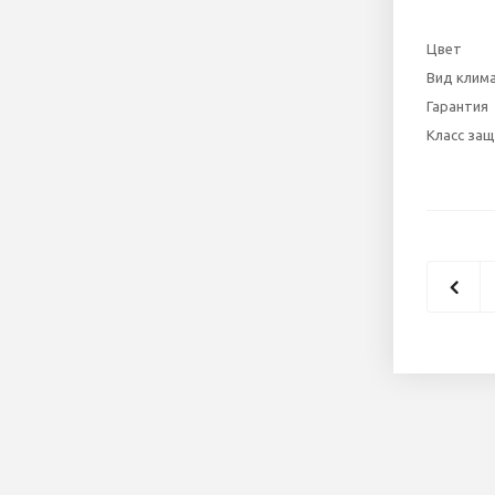
Цвет
Вид клим
Гарантия
Класс за