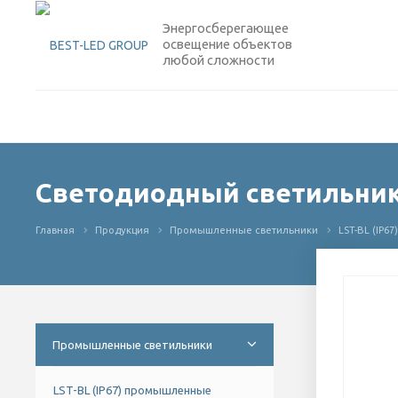
Энергосберегающее
освещение объектов
любой сложности
Светодиодный светильник 
Главная
Продукция
Промышленные светильники
LST-BL (IP
Промышленные светильники
LST-BL (IP67) промышленные