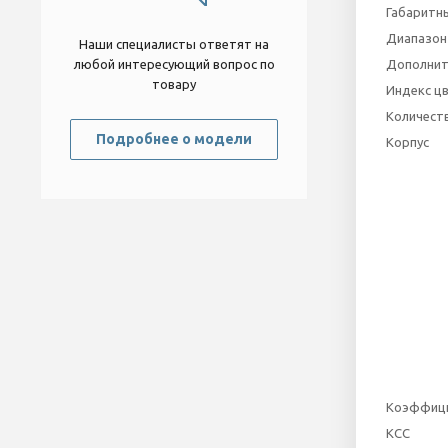
Габаритны
Диапазон
Наши специалисты ответят на
любой интересующий вопрос по
Дополнит
товару
Индекс ц
Количеств
Подробнее о модели
Корпус
Коэффици
КСС