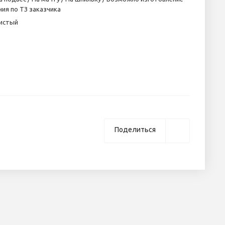
ния по ТЗ заказчика
истый
Поделиться