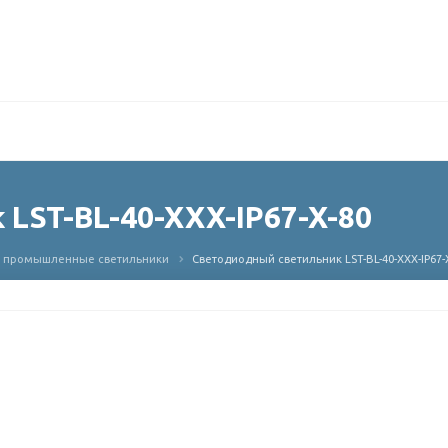
LST-BL-40-XXX-IP67-X-80
67) промышленные светильники
Светодиодный светильник LST-BL-40-XXX-IP67-