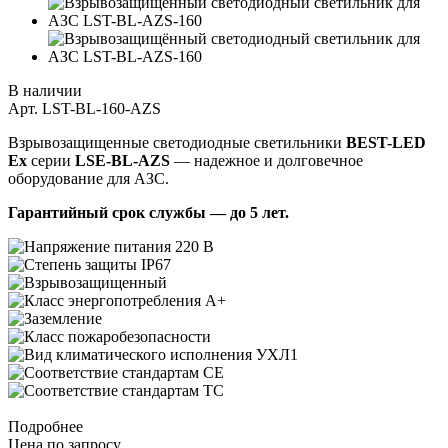
В наличии
Арт.
LST-BL-160-AZS
Взрывозащищенные светодиодные светильники
BEST-LED
Ex
серии
LSE-BL-AZS
— надежное и долговечное
оборудование для АЗС.
Гарантийный срок службы — до 5
лет.
Подробнее
Цена по зап
р
осу