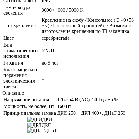
Степень защиты
IP67
Температура
3000 / 4000 / 5000 K
свечения
Крепление на скобу / Консольное (∅ 40÷56
Тип крепления
мм) / Поворотный кронштейн / Возможно
изготовление крепления по ТЗ заказчика
Цвет
серебристый
Вид
климатического
УХЛ1
исполнения
Гарантия
до 5 лет
Класс защиты от
поражения
1
электрическим
током
Описание
Напряжение питания
176-264 В (AC), 50 Гц / ±5 %
Мощность, не более, Вт
160 Вт
Принципиальная замена
ДРИ 250+, ДРЛ 400+, ДНаТ 250+
ДРИ
ДРЛ
ДНаТ