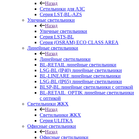
Назад
Сетильники для АЗС
Серия LST-BL-AZS
Уличные светильники
Назад
Уличные светильники
Серия LSTS-BL
Серия (ОSRAM) ECO CLASS AREA
Линейные светильники
Назад
Линейные светильники
BL-RETAIL линейные светильники
LSG-BL (IP40) линейные светильники
BL-LINEARE линейные светильники
LSG-BL (IP65) линейные светильники
BLSP-BL линейные светильники с оптикой
BL-RETAIL_OPTIK линейные светильники
с оптикой
Светильники ЖКХ
Назад
Светильники ЖКХ
Серия ULITKA
Офисные светильники
Назад
Офисные светильники