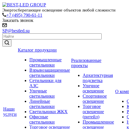
Энергосберегающее освещение объектов любой сложности
+7 (495) 790-61-11
Заказать звонок
SP@bestled.su
Каталог продукции
Промышленные
Реализованные
светильники
проекты
Взрывозащищенные
светильники
Архитектурная
Сетильники для
подсветка
АЗС
Уличное
Уличные
освещение
О ком
светильники
Спортивное
Линейные
освещение
светильники
Торговое
Наши
Светильники ЖКХ
освещение
услуги
Офисные
(ритейл)
светильники
Промышленное
Торговое освещение
освещение