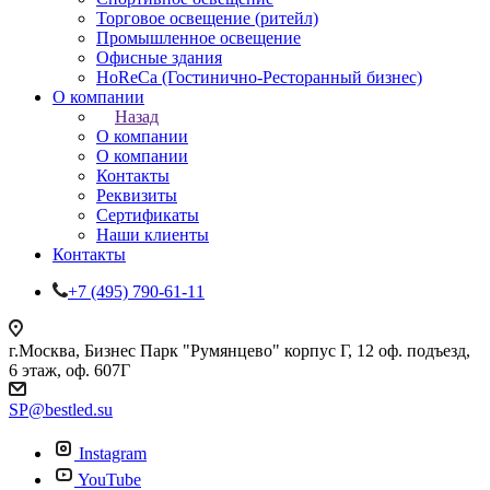
Торговое освещение (ритейл)
Промышленное освещение
Офисные здания
HoReCa (Гостинично-Ресторанный бизнес)
О компании
Назад
О компании
О компании
Контакты
Реквизиты
Сертификаты
Наши клиенты
Контакты
+7 (495) 790-61-11
г.Москва, Бизнес Парк "Румянцево" корпус Г, 12 оф. подъезд,
6 этаж, оф. 607Г
SP@bestled.su
Instagram
YouTube