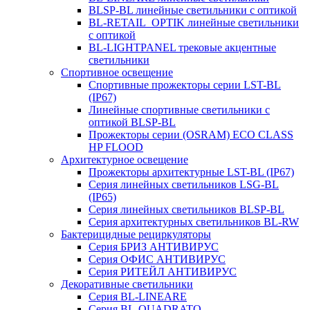
BLSP-BL линейные светильники с оптикой
BL-RETAIL_OPTIK линейные светильники
с оптикой
BL-LIGHTPANEL трековые акцентные
светильники
Спортивное освещение
Спортивные прожекторы серии LST-BL
(IP67)
Линейные спортивные светильники с
оптикой BLSP-BL
Прожекторы серии (OSRAM) ECO CLASS
HP FLOOD
Архитектурное освещение
Прожекторы архитектурные LST-BL (IP67)
Серия линейных светильников LSG-BL
(IP65)
Серия линейных светильников BLSP-BL
Серия архитектурных светильников BL-RW
Бактерицидные рециркуляторы
Серия БРИЗ АНТИВИРУС
Серия ОФИС АНТИВИРУС
Серия РИТЕЙЛ АНТИВИРУС
Декоративные светильники
Серия BL-LINEARE
Серия BL-QUADRATO