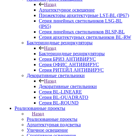
Назад
Архитектурное освещение
Прожекторы архитектурные LST-BL (IP67)
Серия линейных светильников LSG-BL
(IP65)
Серия линейных светильников BLSP-BL
Серия архитектурных светильников BL-RW
Бактерицидные рециркуляторы
Назад
Бактерицидные рециркуляторы
Серия БРИЗ АНТИВИРУС
Серия ОФИС АНТИВИРУС
Серия РИТЕЙЛ АНТИВИРУС
Декоративные светильники
Назад
Декоративные светильники
Серия BL-LINEARE
Серия BL-QUADRATO
Серия BL-ROUND
Реализованные проекты
Назад
Реализованные проекты
Архитектурная подсветка
Уличное освещение
Спортивное освещение