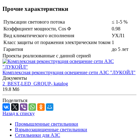
Прочие характеристики
Пульсации светового потока
≤ 1-5 %
Коэффициент мощности, Cos Φ
0.98
Вид климатического исполнения
УХЛ1
Класс защиты от поражения электрическим током
1
Гарантия
до 5 лет
Проекты реализованные с данной серией
Комплексная реконструкция освещение сети АЗС "ЛУКОЙЛ"
Документы
2_BEST-LED_GROUP- katalog
19.8 Мб
Поделиться
Назад к списку
Промышленные светильники
Взрывозащищенные светильники
Сетильники для АЗС