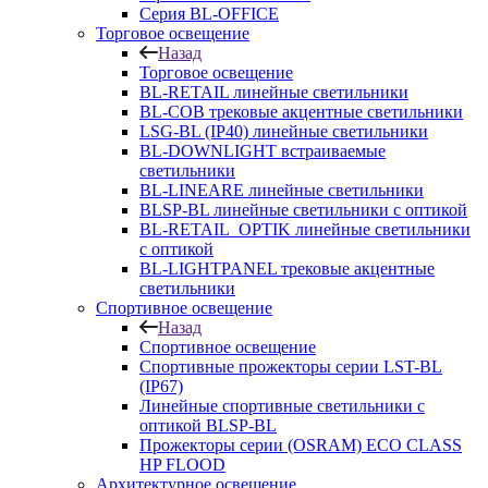
Серия BL-OFFICE
Торговое освещение
Назад
Торговое освещение
BL-RETAIL линейные светильники
BL-COB трековые акцентные светильники
LSG-BL (IP40) линейные светильники
BL-DOWNLIGHT встраиваемые
светильники
BL-LINEARE линейные светильники
BLSP-BL линейные светильники с оптикой
BL-RETAIL_OPTIK линейные светильники
с оптикой
BL-LIGHTPANEL трековые акцентные
светильники
Спортивное освещение
Назад
Спортивное освещение
Спортивные прожекторы серии LST-BL
(IP67)
Линейные спортивные светильники с
оптикой BLSP-BL
Прожекторы серии (OSRAM) ECO CLASS
HP FLOOD
Архитектурное освещение