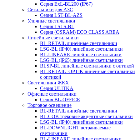
Серия ExL-BL200 (IP67)
Сетильники для АЗС
Серия LST-BL-AZS
Уличные светильники
Серия LSTS-BL
Серия (ОSRAM) ECO CLASS AREA
Линейные светильники
BL-RETAIL линейные светильники
LSG-BL (IP40) линейные светильники
BL-LINEARE линейные светильники
LSG-BL (IP65) линейные светильники
BLSP-BL линейные светильники с оптикой
BL-RETAIL_OPTIK линейные светильники
с оптикой
Светильники ЖКХ
Серия ULITKA
Офисные светильники
Серия BL-OFFICE
Торговое освещение
BL-RETAIL линейные светильники
BL-COB трековые акцентные светильники
LSG-BL (IP40) линейные светильники
BL-DOWNLIGHT встраиваемые
светильники
BL-LINEARE линейные светильники