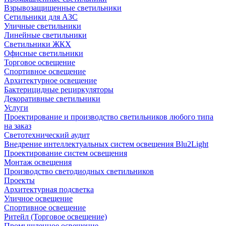
Взрывозащищенные светильники
Сетильники для АЗС
Уличные светильники
Линейные светильники
Светильники ЖКХ
Офисные светильники
Торговое освещение
Спортивное освещение
Архитектурное освещение
Бактерицидные рециркуляторы
Декоративные светильники
Услуги
Проектирование и производство светильников любого типа
на заказ
Светотехнический аудит
Внедрение интеллектуальных систем освещения Blu2Light
Проектирование систем освещения
Монтаж освещения
Производство светодиодных светильников
Проекты
Архитектурная подсветка
Уличное освещение
Спортивное освещение
Ритейл (Торговое освещение)
Промышленное освещение