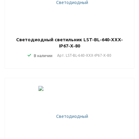
Светодиодный светильник LST-BL-640-XXX-
IP67-X-80
В наличии
Арт.
LST-BL-640-XXX-IP67-X-80