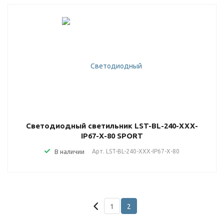
Светодиодный светильник LST-BL-240-XXX-
IP67-X-80 SPORT
В наличии
Арт.
LST-BL-240-XXX-IP67-X-80
1
2