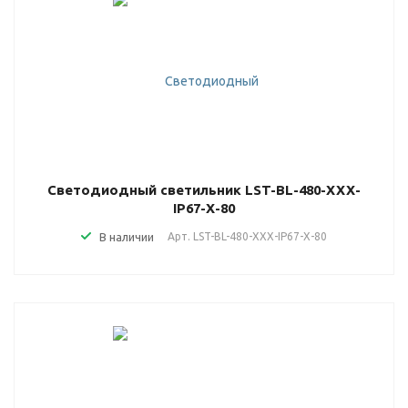
Светодиодный светильник LST-BL-480-XXX-
IP67-X-80
В наличии
Арт.
LST-BL-480-XXX-IP67-X-80