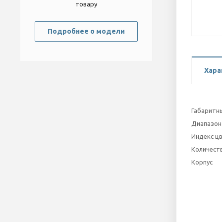
товару
Подробнее о модели
Хара
Габаритны
Диапазон
Индекс ц
Количеств
Корпус