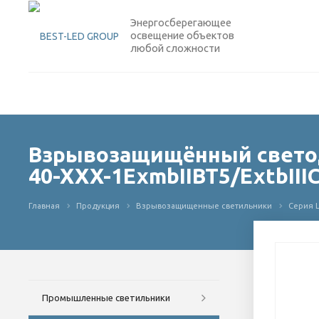
Энергосберегающее
освещение объектов
любой сложности
Взрывозащищённый светод
40-XXX-1ExmbIIBT5/ExtbIII
Главная
Продукция
Взрывозащищенные светильники
Серия L
Промышленные светильники