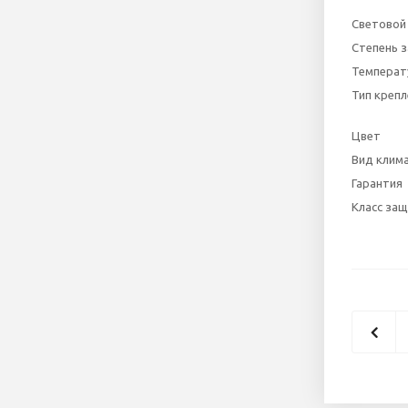
Световой 
Степень 
Температ
Тип крепл
Цвет
Вид клим
Гарантия
Класс за