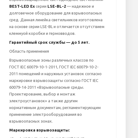
BEST-LED Ex
серии
LSE-BL-2
— надежное и
долговечное оборудование для взрывоопасных
сред. Данная линейка светильников изготовлена
на основе серии LSE-BL и отличается отсутствием
клеммyой коробки и гермовводов.
Гарантийный срок службы — до 5
лет.
Область применения
Взрывоопасные зоны различных классов по
ГОСТ IEC 60079-10-1-2011, ГОСТ IEC 60079-10-2-
2011 помещений и наружных установок согласно
маркировке взрывозащиты согласно ГОСТ IEC
60079-14-2011
«Взрывоопасные среды.
Проектирование, выбор и монтаж
электроустановок» а также другим
нормативным документам, регламентирующим
применение электрооборудования во
взрывоопасных зонах.
Маркировка взрывозащиты: