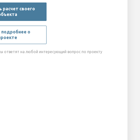
 расчет своего
объекта
 подробнее о
проекте
ы ответят на любой интересующий вопрос по проекту