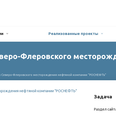
ии
Реализованные проекты
веро-Флеровского месторож
и Северо-Флеровского месторождения нефтяной компании "РОСНЕФТЬ"
Задача
Раздел сайт