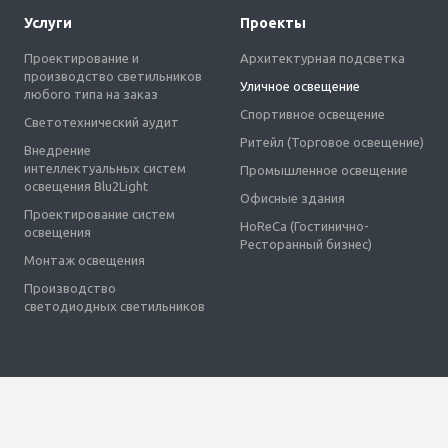
Услуги
Проекты
Проектирование и
Архитектурная подсветка
производство светильников
Уличное освещение
любого типа на заказ
Спортивное освещение
Светотехнический аудит
Ритейл (Торговое освещение)
Внедрение
интеллектуальных систем
Промышленное освещение
освещения Blu2Light
Офисные здания
Проектирование систем
HoReCa (Гостинично-
освещения
Ресторанный бизнес)
Монтаж освещения
Производство
светодиодных светильников