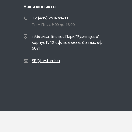
Наши контакты
+7 (495) 790-61-11
Пн. – Пт.: с 9:00 до 18:00
г.Москва, Бизнес Парк "Румянцево"
корпус Г, 12 оф. подъезд, 6 этаж, оф.
607Г
SP@bestled.su