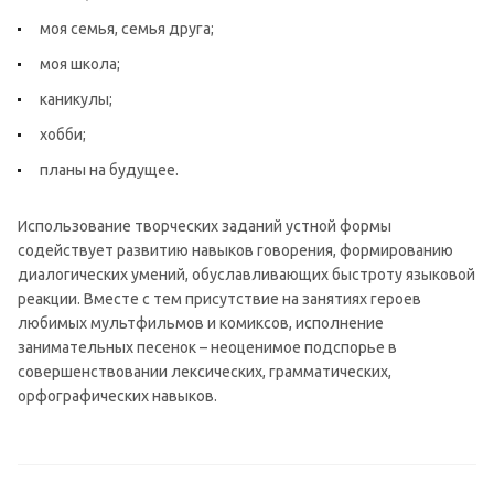
моя семья, семья друга;
моя школа;
каникулы;
хобби;
планы на будущее.
Использование творческих заданий устной формы
содействует развитию навыков говорения, формированию
диалогических умений, обуславливающих быстроту языковой
реакции. Вместе с тем присутствие на занятиях героев
любимых мультфильмов и комиксов, исполнение
занимательных песенок – неоценимое подспорье в
совершенствовании лексических, грамматических,
орфографических навыков.