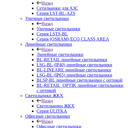
Назад
Сетильники для АЗС
Серия LST-BL-AZS
Уличные светильники
Назад
Уличные светильники
Серия LSTS-BL
Серия (ОSRAM) ECO CLASS AREA
Линейные светильники
Назад
Линейные светильники
BL-RETAIL линейные светильники
LSG-BL (IP40) линейные светильники
BL-LINEARE линейные светильники
LSG-BL (IP65) линейные светильники
BLSP-BL линейные светильники с оптикой
BL-RETAIL_OPTIK линейные светильники
с оптикой
Светильники ЖКХ
Назад
Светильники ЖКХ
Серия ULITKA
Офисные светильники
Назад
Офисные светильники