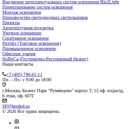
Внедрение интеллектуальных систем освещения Blu2Light
Проектирование систем освещения
Монтаж освещения
Производство светодиодных светильников
Проекты
Архитектурная подсветка
Уличное освещение
Спортивное освещение
Ритейл (Торговое освещение)
Промышленное освещение
Офисные здания
HoReCa (Гостинично-Ресторанный бизнес)
Наши контакты
+7 (495) 790-61-11
Пн. – Пт.: с 9:00 до 18:00
г.Москва, Бизнес Парк "Румянцево" корпус Г, 12 оф. подъезд,
6 этаж, оф. 607Г
SP@bestled.su
© 2026 Все права защищены.