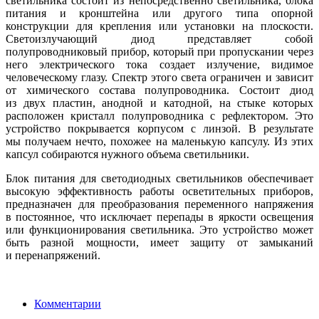
светильника состоит из непосредственно светильника, блока
питания и кронштейна или другого типа опорной
конструкции для крепления или установки на плоскости.
Светоизлучающий диод представляет собой
полупроводниковый прибор, который при пропускании через
него электрического тока создает излучение, видимое
человеческому глазу. Спектр этого света ограничен и зависит
от химического состава полупроводника. Состоит диод
из двух пластин, анодной и катодной, на стыке которых
расположен кристалл полупроводника с рефлектором. Это
устройство покрывается корпусом с линзой. В результате
мы получаем нечто, похожее на маленькую капсулу. Из этих
капсул собираются нужного объема светильники.
Блок питания для светодиодных светильников обеспечивает
высокую эффективность работы осветительных приборов,
предназначен для преобразования переменного напряжения
в постоянное, что исключает перепады в яркости освещения
или функционирования светильника. Это устройство может
быть разной мощности, имеет защиту от замыканий
и перенапряжений.
Комментарии