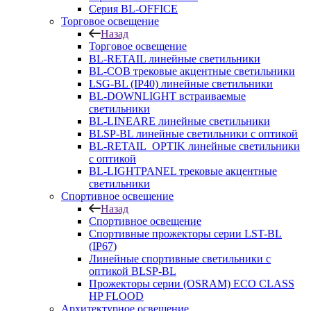
Серия BL-OFFICE
Торговое освещение
Назад
Торговое освещение
BL-RETAIL линейные светильники
BL-COB трековые акцентные светильники
LSG-BL (IP40) линейные светильники
BL-DOWNLIGHT встраиваемые
светильники
BL-LINEARE линейные светильники
BLSP-BL линейные светильники с оптикой
BL-RETAIL_OPTIK линейные светильники
с оптикой
BL-LIGHTPANEL трековые акцентные
светильники
Спортивное освещение
Назад
Спортивное освещение
Спортивные прожекторы серии LST-BL
(IP67)
Линейные спортивные светильники с
оптикой BLSP-BL
Прожекторы серии (OSRAM) ECO CLASS
HP FLOOD
Архитектурное освещение