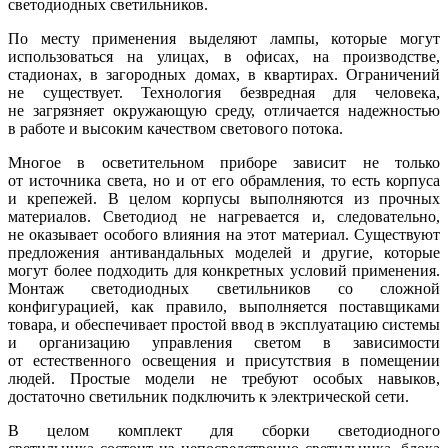
светодиодных светильников.
По месту применения выделяют лампы, которые могут
использоваться на улицах, в офисах, на производстве,
стадионах, в загородных домах, в квартирах. Ограничений
не существует. Технология безвредная для человека,
не загрязняет окружающую среду, отличается надежностью
в работе и высоким качеством светового потока.
Многое в осветительном приборе зависит не только
от источника света, но и от его обрамления, то есть корпуса
и крепежей. В целом корпусы выполняются из прочных
материалов. Светодиод не нагревается и, следовательно,
не оказывает особого влияния на этот материал. Существуют
предложения антивандальных моделей и другие, которые
могут более подходить для конкретных условий применения.
Монтаж светодиодных светильников со сложной
конфигурацией, как правило, выполняется поставщиками
товара, и обеспечивает простой ввод в эксплуатацию системы
и организацию управления светом в зависимости
от естественного освещения и присутствия в помещении
людей. Простые модели не требуют особых навыков,
достаточно светильник подключить к электрической сети.
В целом комплект для сборки светодиодного