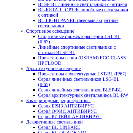
BLSP-BL линейные светильники с оптикой
BL-RETAIL_OPTIK линейные светильники
с оптикой
BL-LIGHTPANEL трековые акцентные
светильники
Спортивное освещение
Спортивные прожекторы серии LST-BL
(IP67)
Линейные спортивные светильники с
оптикой BLSP-BL
Прожекторы серии (OSRAM) ECO CLASS
HP FLOOD
Архитектурное освещение
Прожекторы архитектурные LST-BL (IP67)
Серия линейных светильников LSG-BL
(IP65)
Серия линейных светильников BLSP-BL
Серия архитектурных светильников BL-RW
Бактерицидные рециркуляторы
Серия БРИЗ АНТИВИРУС
Серия ОФИС АНТИВИРУС
Серия РИТЕЙЛ АНТИВИРУС
Декоративные светильники
Серия BL-LINEARE
Серия BL-QUADRATO