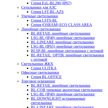
Серия ExL-BL200 (IP67)
Сетильники для АЗС
Серия LST-BL-AZS
Уличные светильники
Серия LSTS-BL
Серия (ОSRAM) ECO CLASS AREA
Линейные светильники
BL-RETAIL линейные светильники
LSG-BL (IP40) линейные светильники
BL-LINEARE линейные светильники
LSG-BL (IP65) линейные светильники
BLSP-BL линейные светильники с оптикой
BL-RETAIL_OPTIK линейные светильники
с оптикой
Светильники ЖКХ
Серия ULITKA
Офисные светильники
Серия BL-OFFICE
Торговое освещение
BL-RETAIL линейные светильники
BL-COB трековые акцентные светильники
LSG-BL (IP40) линейные светильники
BL-DOWNLIGHT встраиваемые
светильники
BL-LINEARE линейные светильники