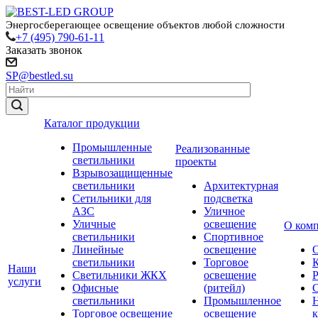
Энергосберегающее освещение объектов любой сложности
+7 (495) 790-61-11
Заказать звонок
SP@bestled.su
Каталог продукции
Промышленные
Реализованные
светильники
проекты
Взрывозащищенные
светильники
Архитектурная
Сетильники для
подсветка
АЗС
Уличное
Уличные
освещение
О ком
светильники
Спортивное
Линейные
освещение
светильники
Торговое
Наши
Светильники ЖКХ
освещение
услуги
Офисные
(ритейл)
светильники
Промышленное
Торговое освещение
освещение