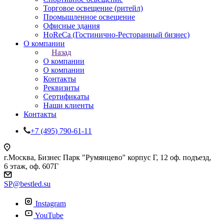
Торговое освещение (ритейл)
Промышленное освещение
Офисные здания
HoReCa (Гостинично-Ресторанный бизнес)
О компании
Назад
О компании
О компании
Контакты
Реквизиты
Сертификаты
Наши клиенты
Контакты
+7 (495) 790-61-11
г.Москва, Бизнес Парк "Румянцево" корпус Г, 12 оф. подъезд,
6 этаж, оф. 607Г
SP@bestled.su
Instagram
YouTube