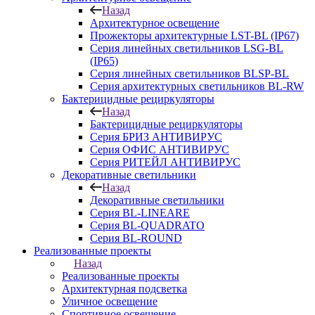
Назад
Архитектурное освещение
Прожекторы архитектурные LST-BL (IP67)
Серия линейных светильников LSG-BL
(IP65)
Серия линейных светильников BLSP-BL
Серия архитектурных светильников BL-RW
Бактерицидные рециркуляторы
Назад
Бактерицидные рециркуляторы
Серия БРИЗ АНТИВИРУС
Серия ОФИС АНТИВИРУС
Серия РИТЕЙЛ АНТИВИРУС
Декоративные светильники
Назад
Декоративные светильники
Серия BL-LINEARE
Серия BL-QUADRATO
Серия BL-ROUND
Реализованные проекты
Назад
Реализованные проекты
Архитектурная подсветка
Уличное освещение
Спортивное освещение