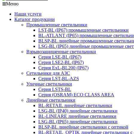
Меню
Наши услуги
Каталог продукции
Промышленные светильники
LST-BL (IP67) промышленные светильники
BL-ATLANT (IP65) промышленные светильн
BLSP-BL линейные промышленные светильни
LSG-BL (IP65) линейные промышленные све
Взрывозащищенные светильники
Серия LSE-BL (IP67)
Серия LSE2-BL (IP67)
Серия ExL-BL200 (IP67)
Сетильники для АЗС
Серия LST-BL-AZS
Уличные светильники
Серия LSTS-BL
Серия (ОSRAM) ECO CLASS AREA
Линейные светильники
BL-RETAIL линейные светильники
LSG-BL (IP40) линейные светильники
BL-LINEARE линейные светильники
LSG-BL (IP65) линейные светильники
BLSP-BL линейные светильники с оптикой
BL-RETAIL_OPTIK линейные светильники с 