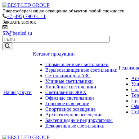
Энергосберегающее освещение объектов любой сложности
+7 (495) 790-61-11
Заказать звонок
SP@bestled.su
Каталог продукции
Промышленные светильники
Реализов
Взрывозащищенные светильники
Сетильники для АЗС
Арх
Уличные светильники
Ули
Линейные светильники
Спо
Наши услуги
Светильники ЖКХ
Тор
Офисные светильники
Пр
Торговое освещение
Офи
Спортивное освещение
HoR
Архитектурное освещение
Бактерицидные рециркуляторы
Декоративные светильники