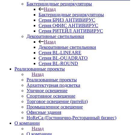
Бактерицидные рециркуляторы
Назад
Бактерицидные рециркуляторы
Серия БРИЗ АНТИВИРУС
Серия ОФИС АНТИВИРУС
Серия РИТЕЙЛ АНТИВИРУС
Декоративные светильники
Назад
Декоративные светильники
Серия BL-LINEARE
Серия BL-QUADRATO
Серия BL-ROUND
Реализованные проекты
Назад
Реализованные проекты
Архитектурная подсветка
Уличное освещение
Спортивное освещение
Торговое освещение (ритейл)
Промышленное освещение
Офисные здания
HoReCa (Гостинично-Ресторанный бизнес)
О компании
Назад
О компании