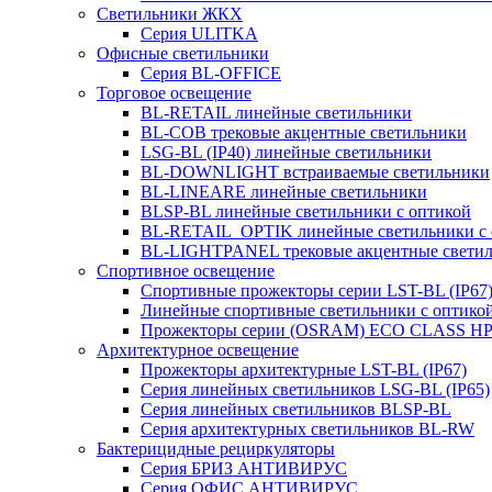
Светильники ЖКХ
Серия ULITKA
Офисные светильники
Серия BL-OFFICE
Торговое освещение
BL-RETAIL линейные светильники
BL-COB трековые акцентные светильники
LSG-BL (IP40) линейные светильники
BL-DOWNLIGHT встраиваемые светильники
BL-LINEARE линейные светильники
BLSP-BL линейные светильники с оптикой
BL-RETAIL_OPTIK линейные светильники с 
BL-LIGHTPANEL трековые акцентные свети
Спортивное освещение
Спортивные прожекторы серии LST-BL (IP67
Линейные спортивные светильники с оптико
Прожекторы серии (OSRAM) ECO CLASS H
Архитектурное освещение
Прожекторы архитектурные LST-BL (IP67)
Серия линейных светильников LSG-BL (IP65)
Серия линейных светильников BLSP-BL
Серия архитектурных светильников BL-RW
Бактерицидные рециркуляторы
Серия БРИЗ АНТИВИРУС
Серия ОФИС АНТИВИРУС