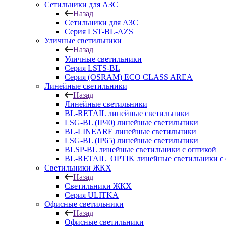
Сетильники для АЗС
Назад
Сетильники для АЗС
Серия LST-BL-AZS
Уличные светильники
Назад
Уличные светильники
Серия LSTS-BL
Серия (ОSRAM) ECO CLASS AREA
Линейные светильники
Назад
Линейные светильники
BL-RETAIL линейные светильники
LSG-BL (IP40) линейные светильники
BL-LINEARE линейные светильники
LSG-BL (IP65) линейные светильники
BLSP-BL линейные светильники с оптикой
BL-RETAIL_OPTIK линейные светильники с 
Светильники ЖКХ
Назад
Светильники ЖКХ
Серия ULITKA
Офисные светильники
Назад
Офисные светильники