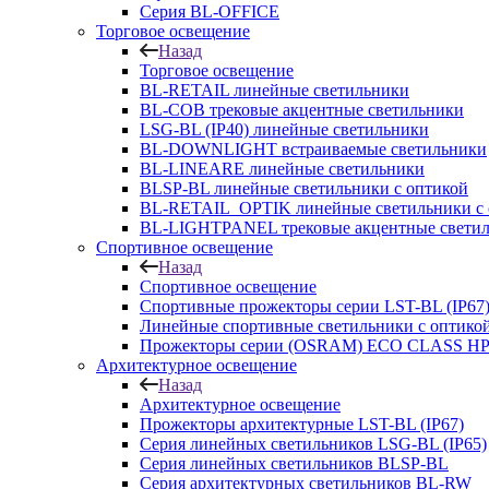
Серия BL-OFFICE
Торговое освещение
Назад
Торговое освещение
BL-RETAIL линейные светильники
BL-COB трековые акцентные светильники
LSG-BL (IP40) линейные светильники
BL-DOWNLIGHT встраиваемые светильники
BL-LINEARE линейные светильники
BLSP-BL линейные светильники с оптикой
BL-RETAIL_OPTIK линейные светильники с 
BL-LIGHTPANEL трековые акцентные свети
Спортивное освещение
Назад
Спортивное освещение
Спортивные прожекторы серии LST-BL (IP67
Линейные спортивные светильники с оптико
Прожекторы серии (OSRAM) ECO CLASS H
Архитектурное освещение
Назад
Архитектурное освещение
Прожекторы архитектурные LST-BL (IP67)
Серия линейных светильников LSG-BL (IP65)
Серия линейных светильников BLSP-BL
Серия архитектурных светильников BL-RW